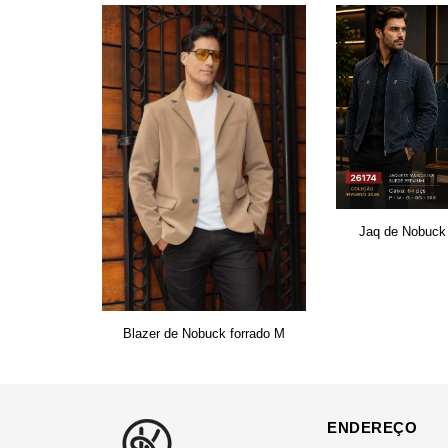
Jaq de Nobuck
iado masc
Blazer de Nobuck forrado M
ENDEREÇO