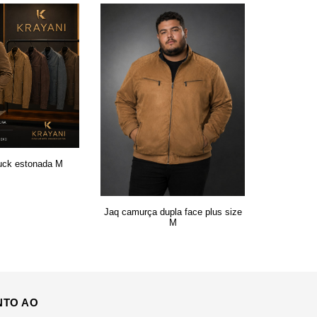
uck estonada M
Jaq camurça dupla face plus size
M
Jaq bobo
NTO AO