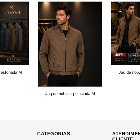
 estonada M
Jaq de nob
Jaq de nobuck peluciada M
CATEGORIAS
ATENDIME
CLIENTE